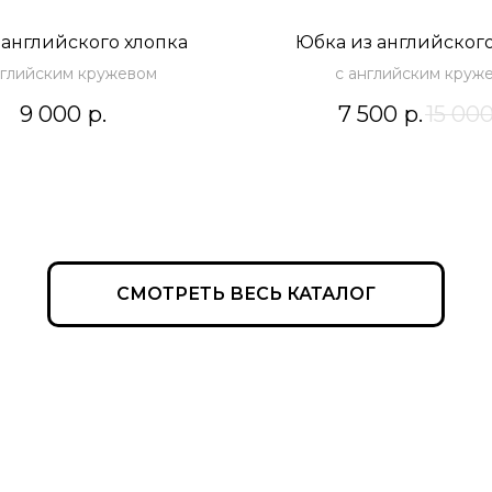
 английского хлопка
Юбка из английского
нглийским кружевом
с английским круж
9 000
р.
7 500
р.
15 00
СМОТРЕТЬ ВЕСЬ КАТАЛОГ