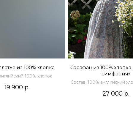
платье из 100% хлопка
Сарафан из 100% хлопка
симфония»
 английский 100% хлопок
Состав: 100% английский хл
19 900
р.
27 000
р.