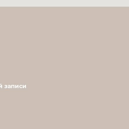
й записи